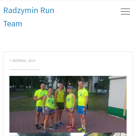
Radzymin Run
Team
7 SIERPNIA, 2019