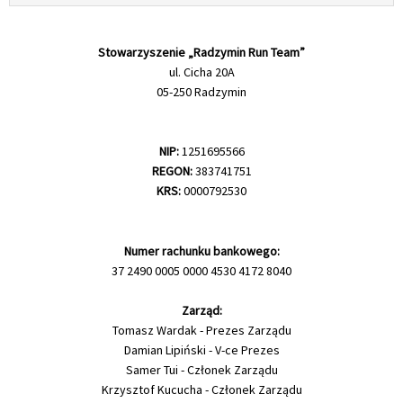
Stowarzyszenie „Radzymin Run Team”
ul. Cicha 20A
05-250 Radzymin
NIP:
1251695566
REGON:
383741751
KRS:
0000792530
Numer rachunku bankowego:
37 2490 0005 0000 4530 4172 8040
Zarząd:
Tomasz Wardak - Prezes Zarządu
Damian Lipiński - V-ce Prezes
Samer Tui - Członek Zarządu
Krzysztof Kucucha - Członek Zarządu