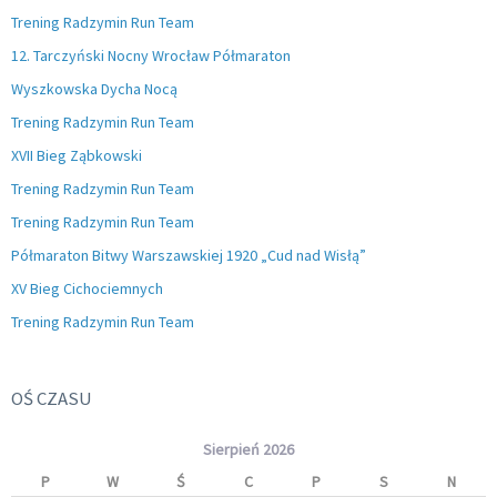
Trening Radzymin Run Team
12. Tarczyński Nocny Wrocław Półmaraton
Wyszkowska Dycha Nocą
Trening Radzymin Run Team
XVII Bieg Ząbkowski
Trening Radzymin Run Team
Trening Radzymin Run Team
Półmaraton Bitwy Warszawskiej 1920 „Cud nad Wisłą”
XV Bieg Cichociemnych
Trening Radzymin Run Team
OŚ CZASU
Sierpień 2026
P
W
Ś
C
P
S
N