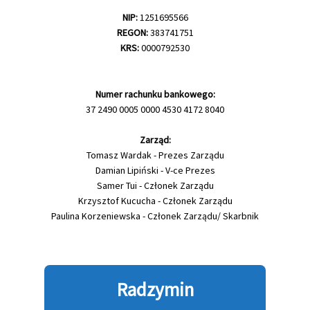
NIP:
1251695566
REGON:
383741751
KRS:
0000792530
Numer rachunku bankowego:
37 2490 0005 0000 4530 4172 8040
Zarząd:
Tomasz Wardak - Prezes Zarządu
Damian Lipiński - V-ce Prezes
Samer Tui - Członek Zarządu
Krzysztof Kucucha - Członek Zarządu
Paulina Korzeniewska - Członek Zarządu/ Skarbnik
Radzymin