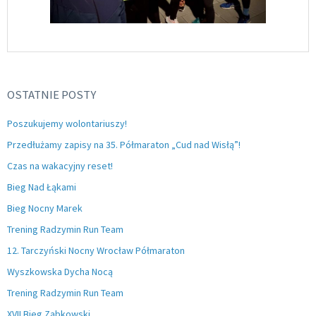
OSTATNIE POSTY
Poszukujemy wolontariuszy!
Przedłużamy zapisy na 35. Półmaraton „Cud nad Wisłą”!
Czas na wakacyjny reset!
Bieg Nad Łąkami
Bieg Nocny Marek
Trening Radzymin Run Team
12. Tarczyński Nocny Wrocław Półmaraton
Wyszkowska Dycha Nocą
Trening Radzymin Run Team
XVII Bieg Ząbkowski