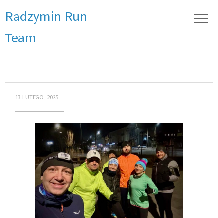
Radzymin Run
Team
13 LUTEGO, 2025