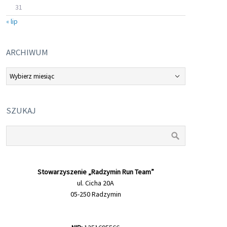
31
« lip
ARCHIWUM
Archiwum
SZUKAJ
Stowarzyszenie „Radzymin Run Team”
ul. Cicha 20A
05-250 Radzymin