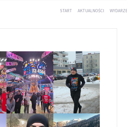
START
AKTUALNOŚCI
WYDARZE