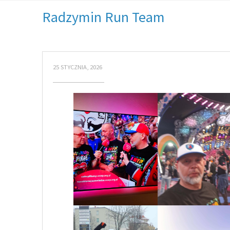
Radzymin Run Team
25 STYCZNIA, 2026